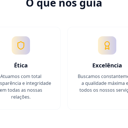
O que nos guia
Ética
Excelência
Atuamos com total
Buscamos constantem
sparência e integridade
a qualidade máxima 
em todas as nossas
todos os nossos servi
relações.