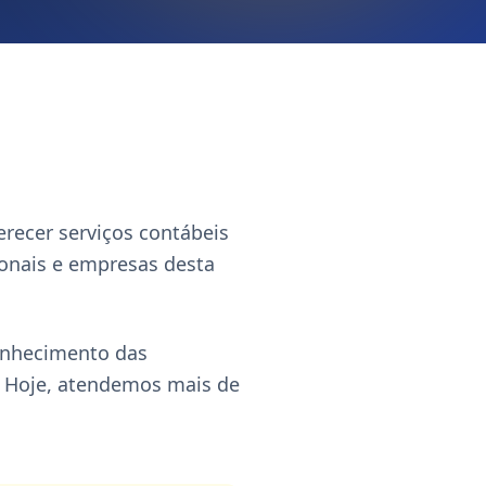
recer serviços contábeis
ionais e empresas desta
onhecimento das
e. Hoje, atendemos mais de