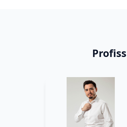
Profis