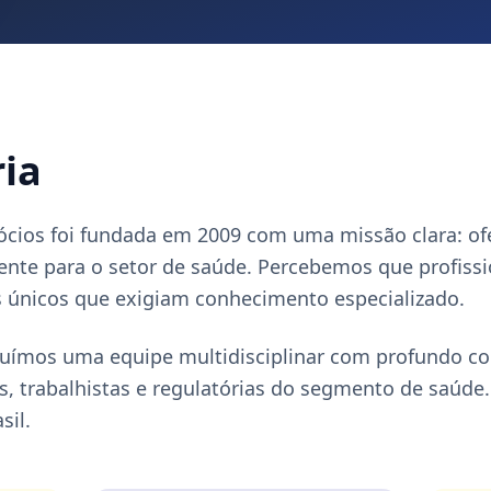
ria
ios foi fundada em 2009 com uma missão clara: ofe
ente para o setor de saúde. Percebemos que profiss
s únicos que exigiam conhecimento especializado.
ruímos uma equipe multidisciplinar com profundo c
ias, trabalhistas e regulatórias do segmento de saúd
sil.