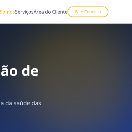
Somos
Serviços
Área do Cliente
Fale Conosco
ão de
da da saúde das