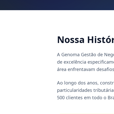
Nossa Histó
A Genoma Gestão de Negóc
de excelência especificam
área enfrentavam desafio
Ao longo dos anos, const
particularidades tributár
500 clientes em todo o Bra