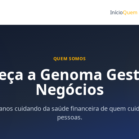
Início
Quem 
QUEM SOMOS
eça a Genoma Gest
Negócios
anos cuidando da saúde financeira de quem cui
pessoas.