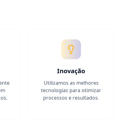
Inovação
ente
Utilizamos as melhores
em
tecnologias para otimizar
ços.
processos e resultados.