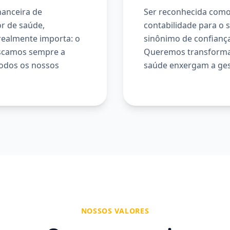
inanceira de
Ser reconhecida como 
or de saúde,
contabilidade para o 
ealmente importa: o
sinônimo de confiança
uscamos sempre a
Queremos transformar
todos os nossos
saúde enxergam a ges
NOSSOS VALORES