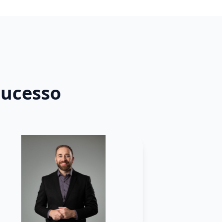
sucesso