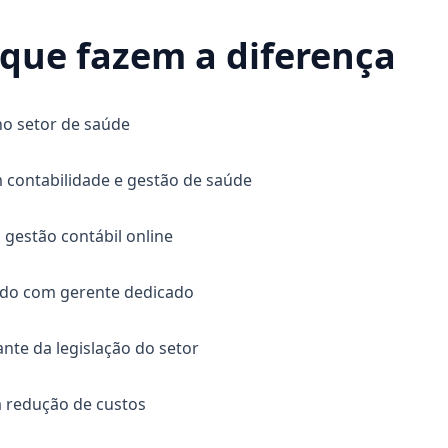
 que fazem a diferença
no setor de saúde
contabilidade e gestão de saúde
 gestão contábil online
ado com gerente dedicado
e da legislação do setor
a redução de custos